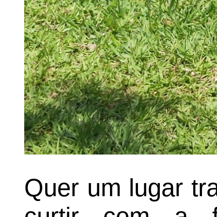
Quer um lugar tr
curtir com a f