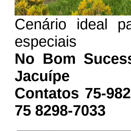
Cenário ideal p
especiais
No Bom Sucess
Jacuípe
Contatos 75-982
75 8298-7033