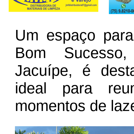
Um espaço para 
Bom Sucesso,
Jacuípe, é dest
ideal para reu
momentos de laze