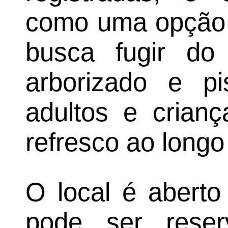
como uma opção 
busca fugir do
arborizado e pi
adultos e crianç
refresco ao longo
O local é aberto
pode ser reser