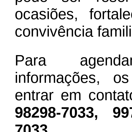
ocasiões, forta
convivência famili
Para agend
informações, o
entrar em contat
98298-7033, 9
7033.