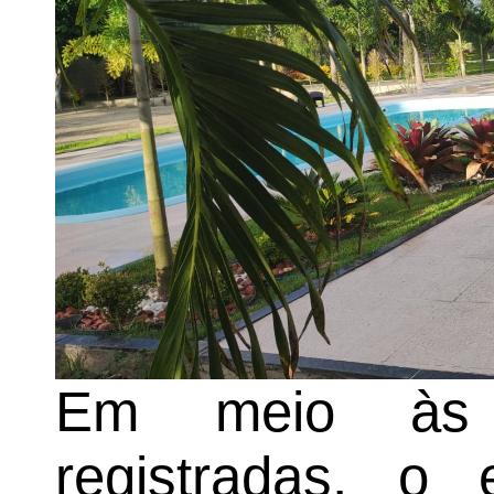
Em meio às a
registradas, o