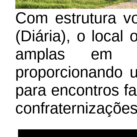
Com estrutura v
(Diária), o local
amplas em m
proporcionando 
para encontros fa
confraternizações