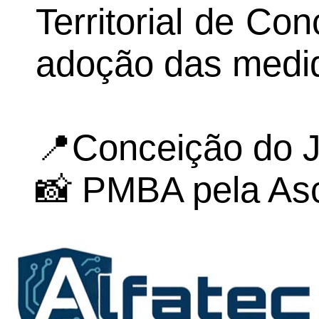
Territorial de Co
adoção das medid
📍Conceição do J
📸 PMBA pela As