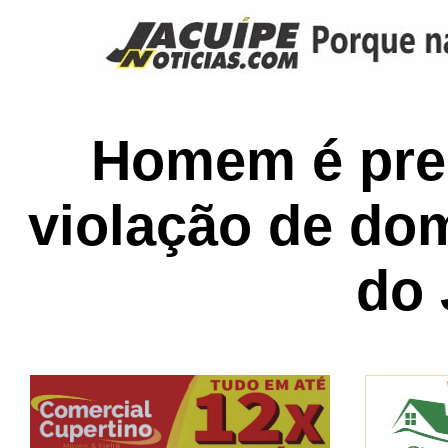
Homem é pres
violação de do
do 