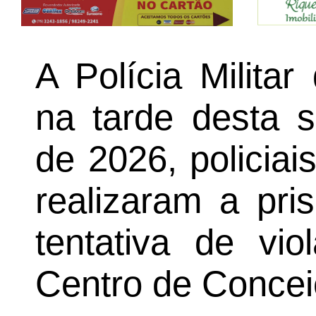
A Polícia Milita
na tarde desta s
de 2026, policiai
realizaram a pr
tentativa de vio
Centro de Concei