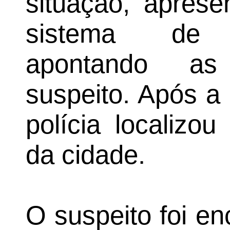
situação, apres
sistema de v
apontando as 
suspeito. Após a
polícia localizo
da cidade.
O suspeito foi e