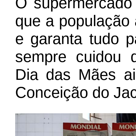
O supermercado r
que a população 
e garanta tudo 
sempre cuidou d
Dia das Mães ai
Conceição do Jac