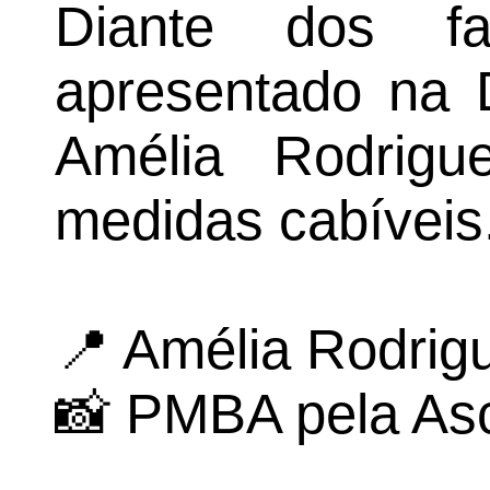
Diante dos fa
apresentado na D
Amélia Rodrig
medidas cabíveis
📍 Amélia Rodrig
📸 PMBA pela As