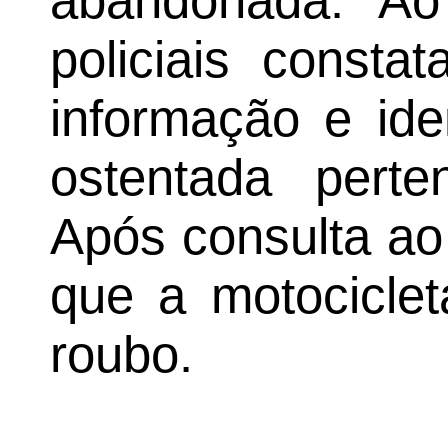
abandonada. Ao
policiais consta
informação e ide
ostentada perte
Após consulta ao
que a motociclet
roubo.