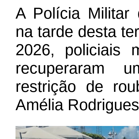
A Polícia Milita
na tarde desta te
2026, policiais 
recuperaram u
restrição de ro
Amélia Rodrigues