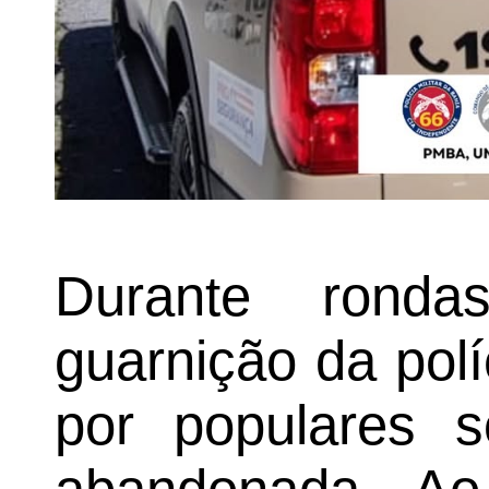
Durante ronda
guarnição da políc
por populares s