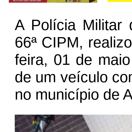
A Polícia Milita
66ª CIPM, realizo
feira, 01 de mai
de um veículo co
no município de 