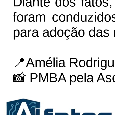
Diante dos fatos,
foram conduzidos 
para adoção das 
📍Amélia Rodrig
📸 PMBA pela As