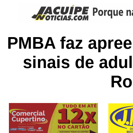
PMBA faz apree
sinais de adu
Ro