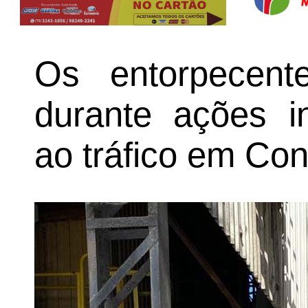
Os entorpecent
durante ações i
ao tráfico em Co