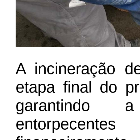
A incineração d
etapa final do p
garantindo 
entorpecente