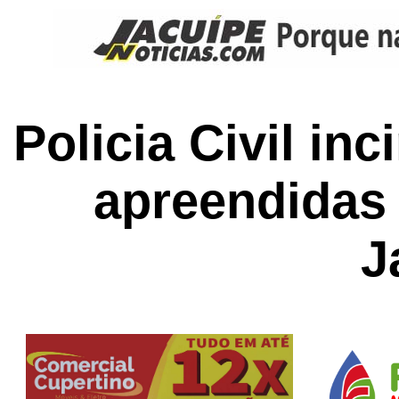
Policia Civil in
apreendidas
J