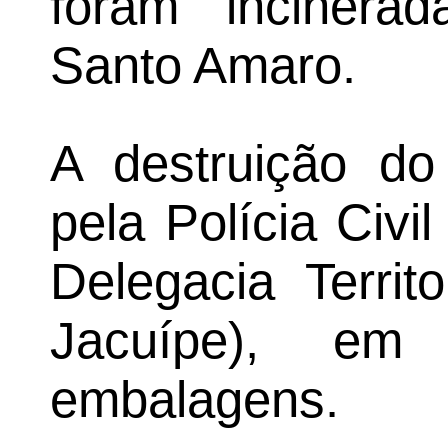
foram incinera
Santo Amaro.
A destruição do 
pela Polícia Civi
Delegacia Territ
Jacuípe), em
embalagens.