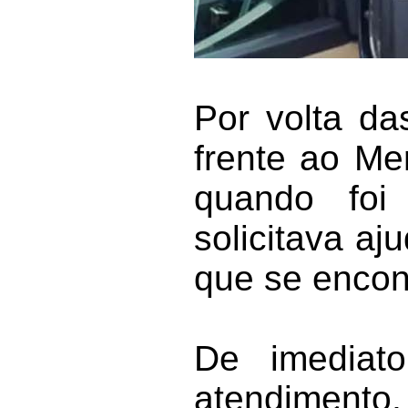
Por volta da
frente ao Me
quando foi
solicitava aj
que se encon
De imediato
atendiment