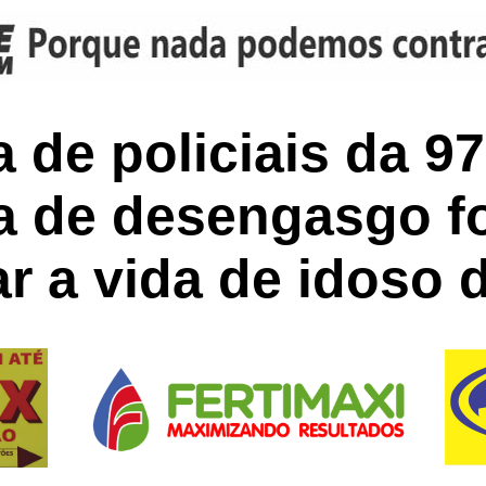
a de policiais da 9
 de desengasgo fo
ar a vida de idoso 