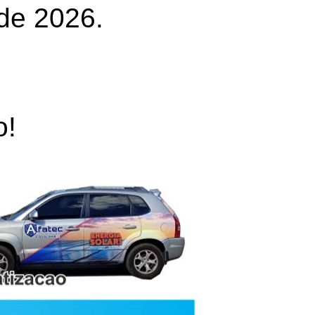
de 2026.
o!