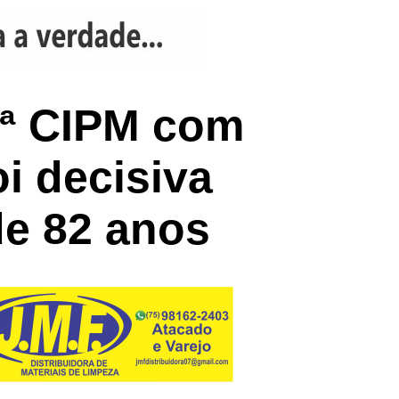
7ª CIPM com
i decisiva
de 82 anos