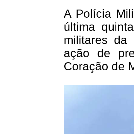
A Polícia Mil
última quint
militares da
ação de pre
Coração de M