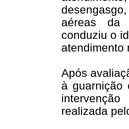
desengasgo,
aéreas da 
conduziu o id
atendimento 
Após avaliaçã
à guarnição 
intervenção
realizada pelo