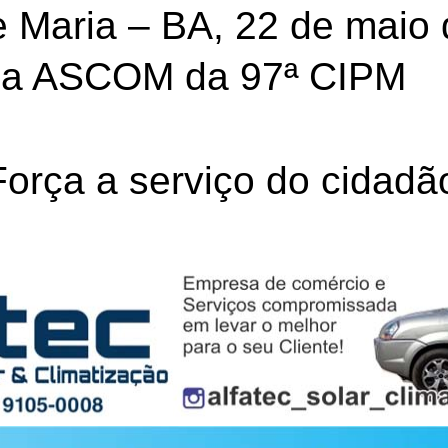
 Maria – BA, 22 de maio 
la ASCOM da 97ª CIPM
rça a serviço do cidadã