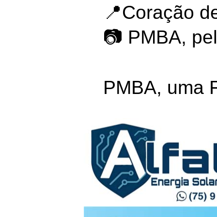
📍Coração de
📷 PMBA, pe
PMBA, uma Fo