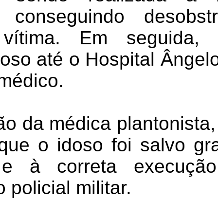
 conseguindo desobst
vítima. Em seguida, 
oso até o Hospital Ângel
médico.
o da médica plantonista,
que o idoso foi salvo gr
 e à correta execuçã
 policial militar.