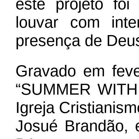
este projeto fo
louvar com inte
presença de Deus
Gravado em feve
“SUMMER WITH G
Igreja Cristianis
Josué Brandão, 