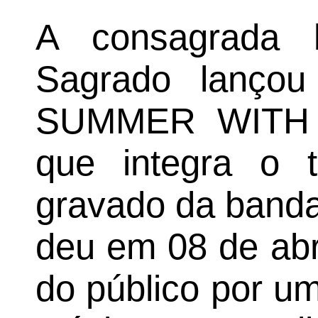
A consagrada 
Sagrado lanço
SUMMER WITH 
que integra o t
gravado da banda
deu em 08 de abr
do público por u