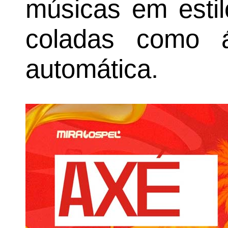
músicas em esti
coladas como 
automática.