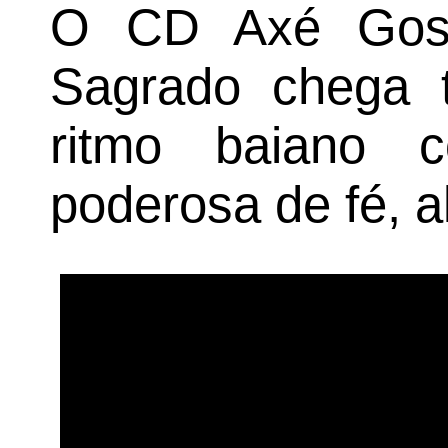
O CD Axé Gosp
Sagrado chega 
ritmo baiano
poderosa de fé, a