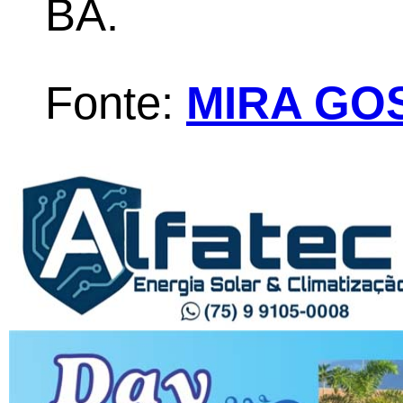
BA.
Fonte:
MIRA GO