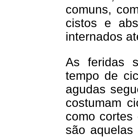
comuns, como
cistos e ab
internados at
As feridas s
tempo de cic
agudas segue
costumam ci
como cortes 
são aquelas 