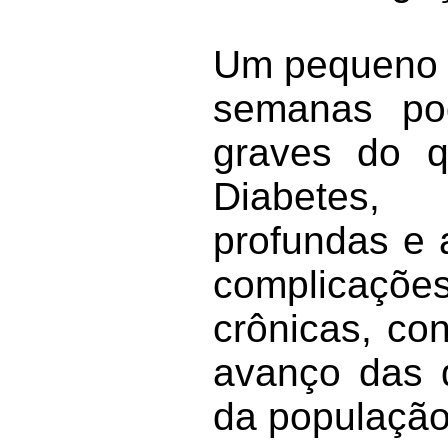
Um pequeno 
semanas po
graves do q
Diabetes, i
profundas e 
complicaçõe
crônicas, co
avanço das 
da população