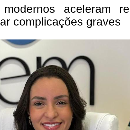
 modernos aceleram r
tar complicações graves