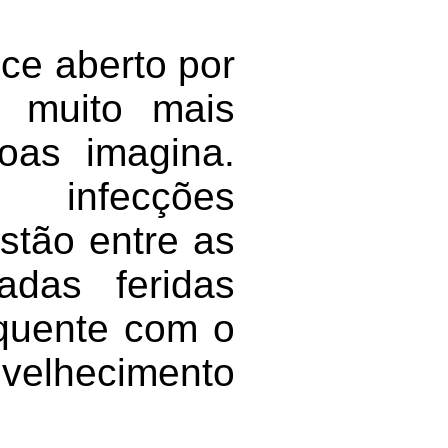
e aberto por
 muito mais
oas imagina.
r, infecções
stão entre as
adas feridas
equente com o
velhecimento