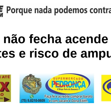
 não fecha acende 
tes e risco de amp