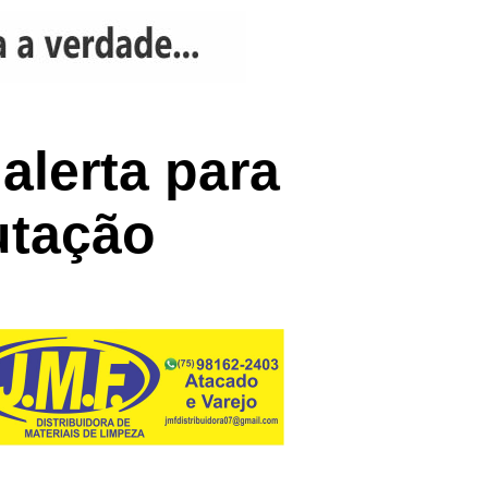
alerta para
utação