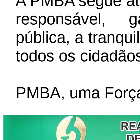
A PMBA segue atu
responsável, 
pública, a tranqu
todos os cidadão
PMBA, uma Força 