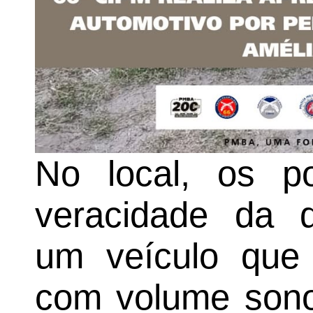
No local, os po
veracidade da de
um veículo que 
com volume son