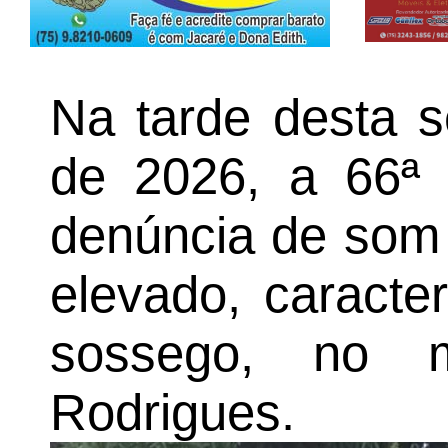
Na tarde desta s
de 2026, a 66ª
denúncia de som
elevado, caracte
sossego, no m
Rodrigues.