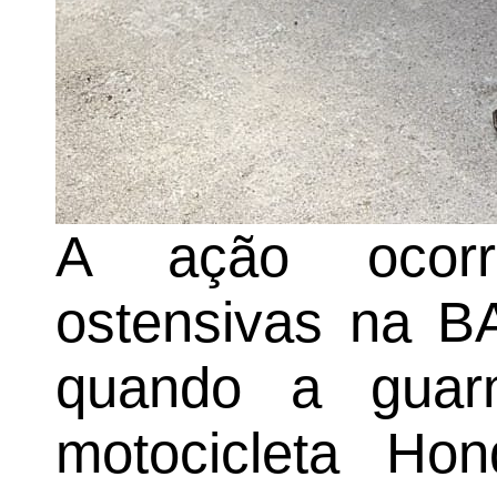
A ação ocorr
ostensivas na BA
quando a guarn
motocicleta H