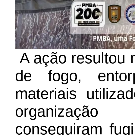
A ação resultou 
de fogo, entor
materiais utiliz
organização
conseguiram fugi