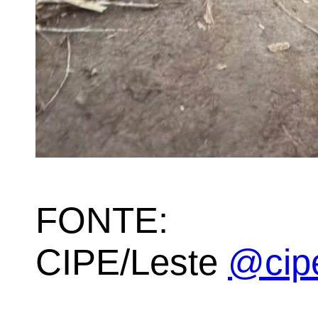
FONTE
CIPE/Leste
@cipe