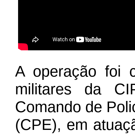
A operação foi c
militares da CI
Comando de Polic
(CPE), em atuaçã