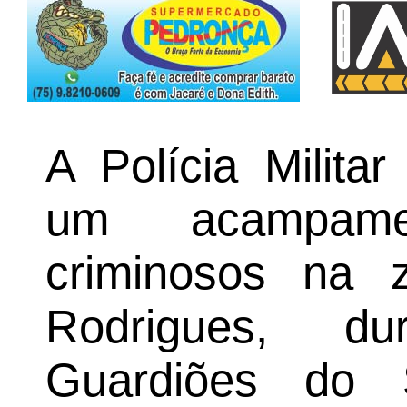
A Polícia Milita
um acampamen
criminosos na 
Rodrigues, d
Guardiões do S