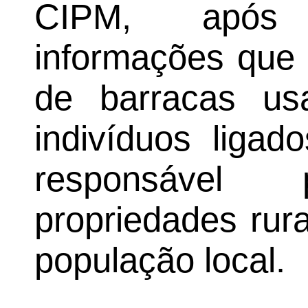
CIPM, após 
informações que 
de barracas u
indivíduos ligad
responsáve
propriedades rur
população local.