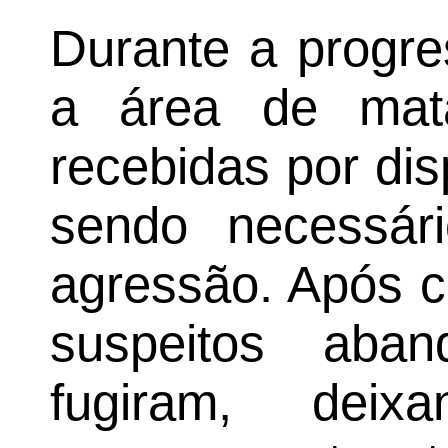
Durante a progre
a área de mat
recebidas por di
sendo necessári
agressão. Após c
suspeitos aba
fugiram, dei