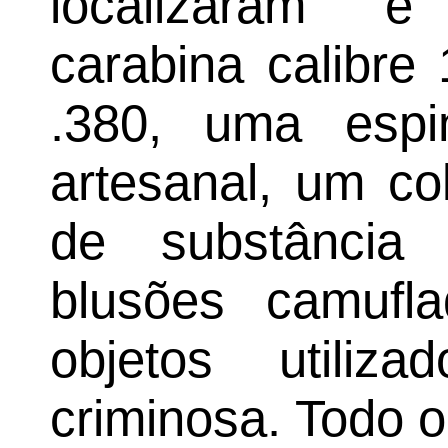
localizaram 
carabina calibre 
.380, uma espi
artesanal, um col
de substância
blusões camufl
objetos utiliz
criminosa. Todo o 