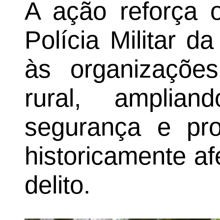
A ação reforça 
Polícia Militar 
às organizaçõe
rural, ampli
segurança e pr
historicamente af
delito.