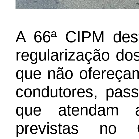
A 66ª CIPM dest
regularização dos
que não ofereçam
condutores, pass
que atendam 
previstas no 