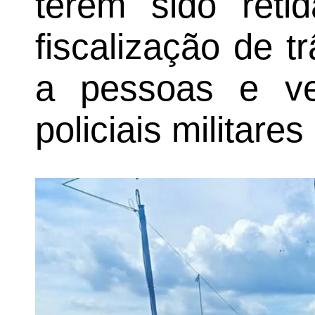
terem sido reti
fiscalização de 
a pessoas e veí
policiais militare