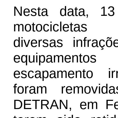
Nesta data, 13
motocicletas
diversas infraçõ
equipamento
escapamento ir
foram removid
DETRAN, em Fei