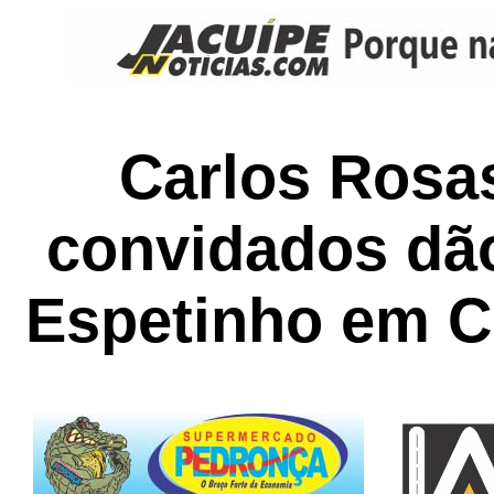
Carlos Rosa
convidados dã
Espetinho em C