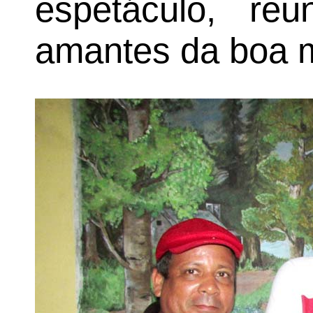
espetáculo, re
amantes da boa 