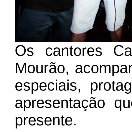
Os cantores C
Mourão, acompan
especiais, prot
apresentação qu
presente.