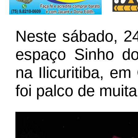
Neste sábado, 24
espaço Sinho do 
na Ilicuritiba, e
foi palco de muit