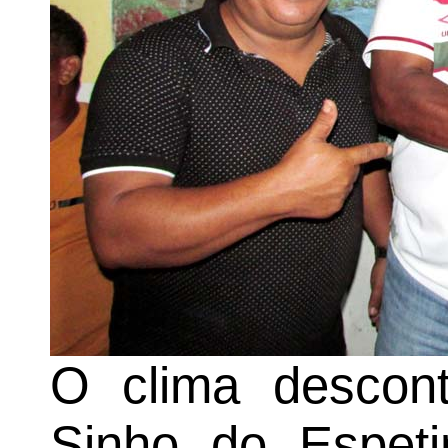
O clima descont
Sinho do Espeti