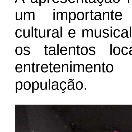
um importante
cultural e musica
os talentos loc
entretenimen
população.