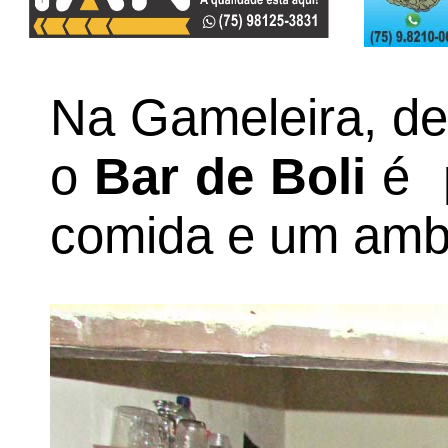
Na Gameleira, de
o
Bar de Boli
é p
comida e um ambi