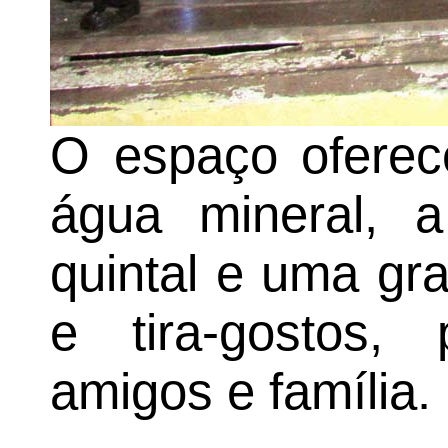
O espaço oferec
água mineral, a
quintal e uma gr
e tira-gostos, 
amigos e família.