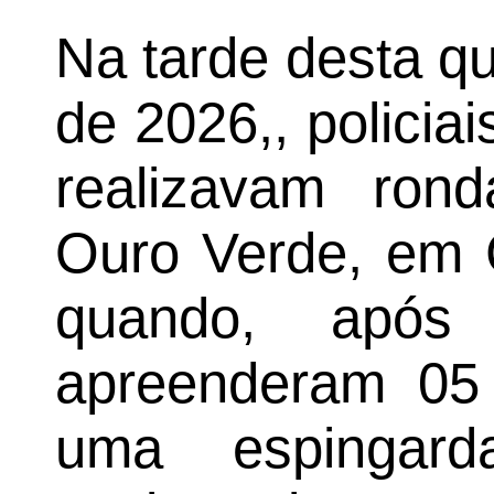
Na tarde desta qui
de 2026,, policia
realizavam ron
Ouro Verde, em 
quando, após 
apreenderam 05 
uma espingard