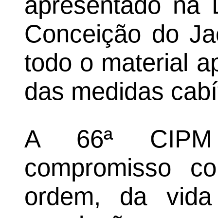
apresentado na D
Conceição do Ja
todo o material 
das medidas cabí
A 66ª CIPM
compromisso c
ordem, da vid