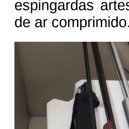
espingardas arte
de ar comprimido