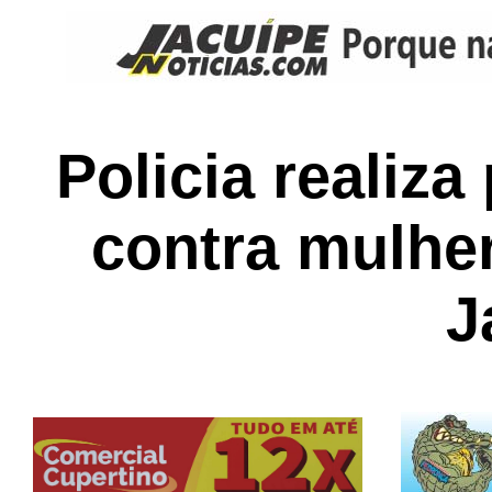
Policia realiza
contra mulhe
J