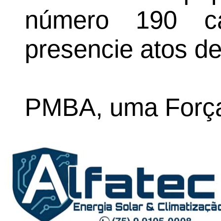
número 190 c
presencie atos de
PMBA, uma Força 