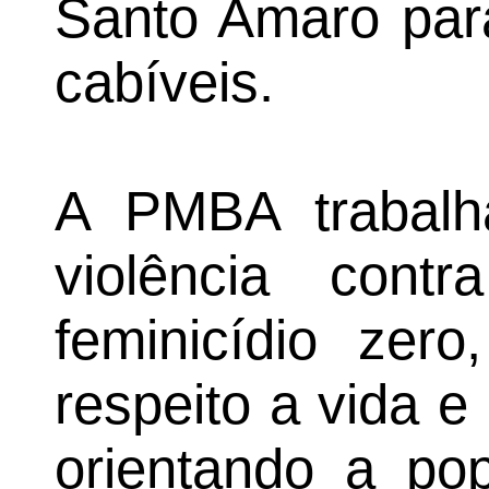
Santo Amaro par
cabíveis.
A PMBA trabalh
violência con
feminicídio zer
respeito a vida e
orientando a pop