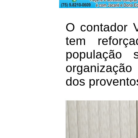
O contador V
tem reforç
população 
organização 
dos provento