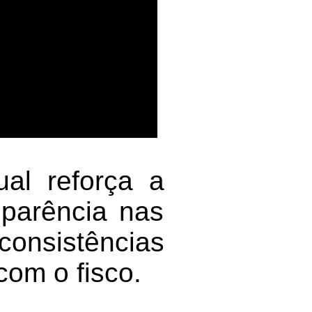
ual reforça a
sparência nas
consistências
om o fisco.