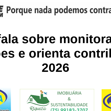
fala sobre monitor
ões e orienta contr
2026