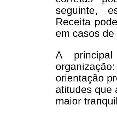
seguinte, 
Receita pode
em casos de 
A princip
organização
orientação pr
atitudes que 
maior tranqui