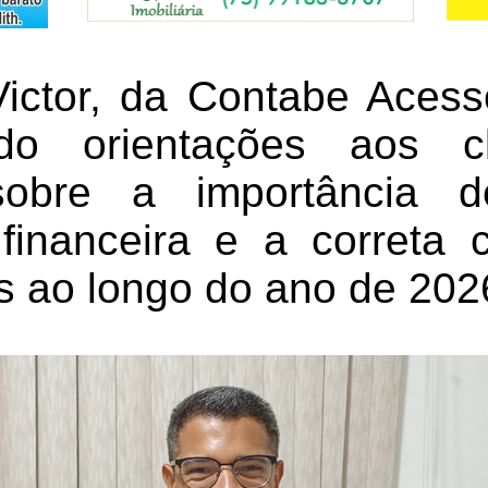
ictor, da Contabe Acesso
ado orientações aos c
sobre a importância 
financeira e a correta c
s ao longo do ano de 202