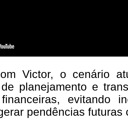
m Victor, o cenário at
de planejamento e tran
financeiras, evitando in
erar pendências futuras c