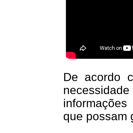
De acordo co
necessidade 
informações 
que possam g