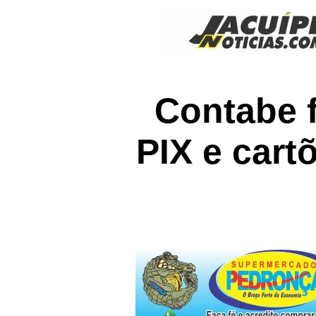
Contabe 
PIX e cart