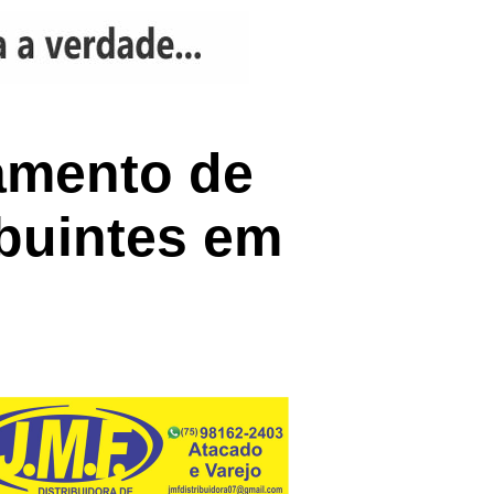
amento de
ibuintes em