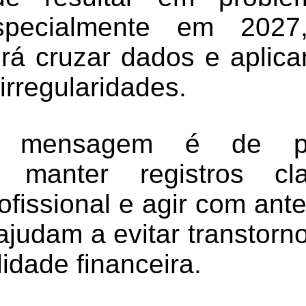
especialmente em 202
rá cruzar dados e aplica
irregularidades.
al mensagem é de p
: manter registros cl
ofissional e agir com an
ajudam a evitar transtor
lidade financeira.