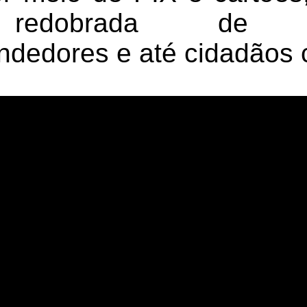
 redobrada de au
dedores e até cidadãos