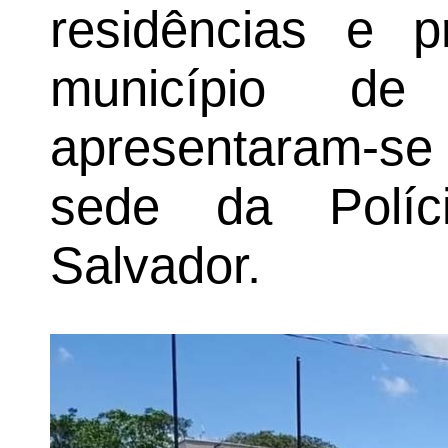
residências e p
município de
apresentaram-s
sede da Políci
Salvador.