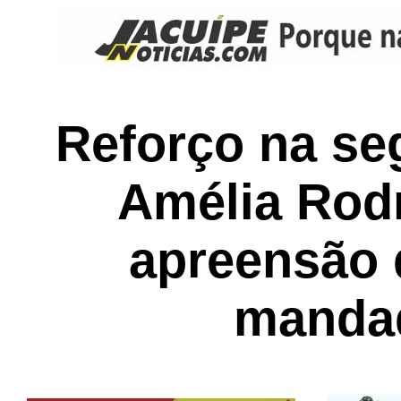
Reforço na se
Amélia Rodr
apreensão 
mandad