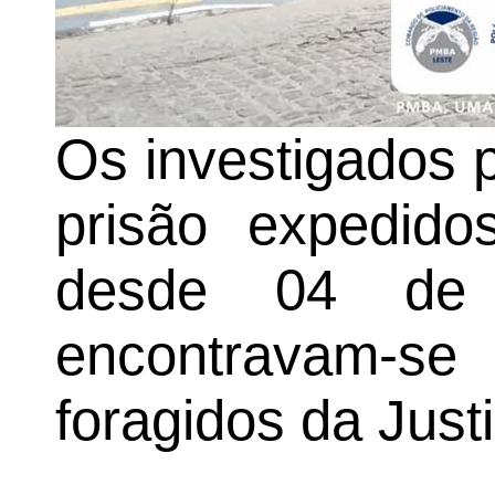
Os investigados
prisão expedido
desde 04 de
encontravam-
foragidos da Just