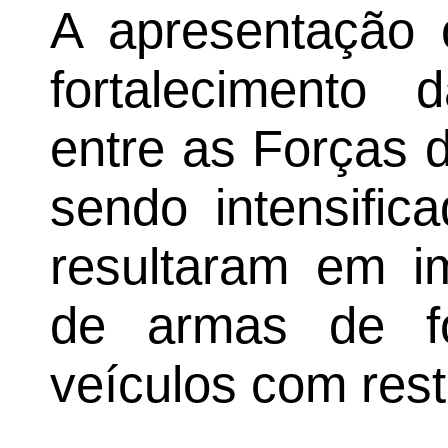
A apresentação 
fortalecimento 
entre as Forças 
sendo intensific
resultaram em i
de armas de fo
veículos com rest