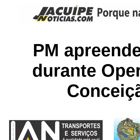
PM apreende
durante Ope
Conceiç