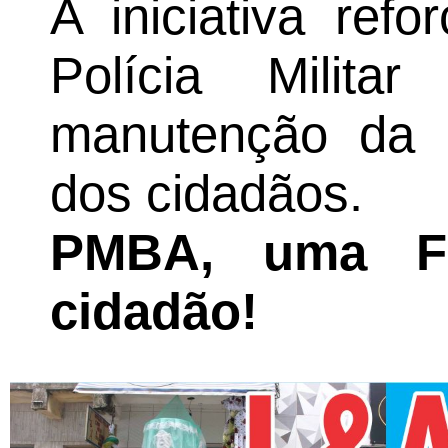
A iniciativa ref
Polícia Milit
manutenção da 
dos cidadãos.
PMBA, uma Fo
cidadão!