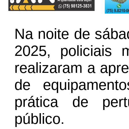
Na noite de sába
2025, policiais 
realizaram a apr
de equipament
prática de per
público.