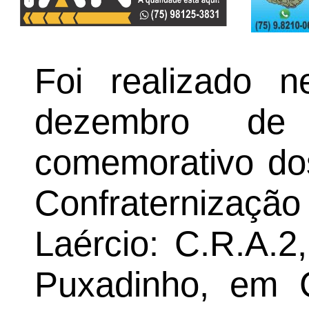
Foi realizado 
dezembro de
comemorativo d
Confraternizaçã
Laércio: C.R.A.2
Puxadinho, em 