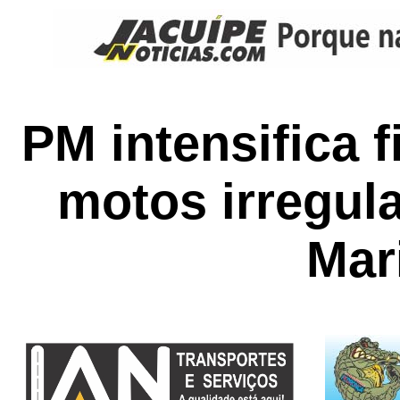
PM intensifica 
motos irregul
Mari