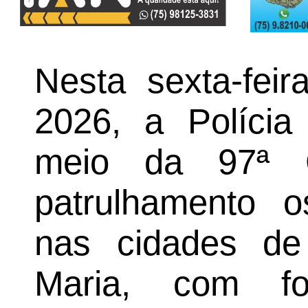
Nesta sexta-fei
2026, a Polícia 
meio da 97ª C
patrulhamento o
nas cidades de
Maria, com f