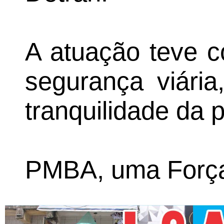
A atuação teve c
segurança viária
tranquilidade da 
PMBA, uma Força 