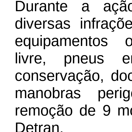
Durante a ação
diversas infraç
equipamentos ob
livre, pneus
conservação, doc
manobras perig
remoção de 9 mot
Detran.