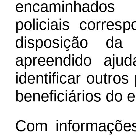
encaminhados
policiais corre
disposição da 
apreendido ajud
identificar outros
beneficiários do
Com informaçõe