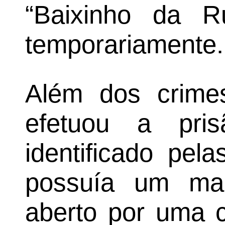
“Baixinho da R
temporariamente.
Além dos crimes
efetuou a pr
identificado pela
possuía um ma
aberto por uma 