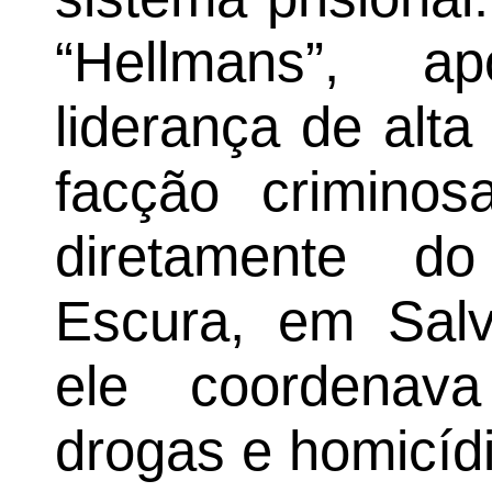
“Hellmans”, 
liderança de alt
facção criminos
diretamente d
Escura, em Salv
ele coordenava
drogas e homicíd