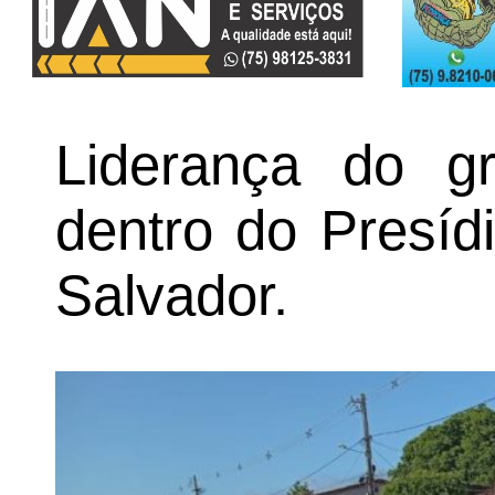
Liderança do g
dentro do Presíd
Salvador.