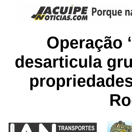
Operação 
desarticula gr
propriedades
Ro