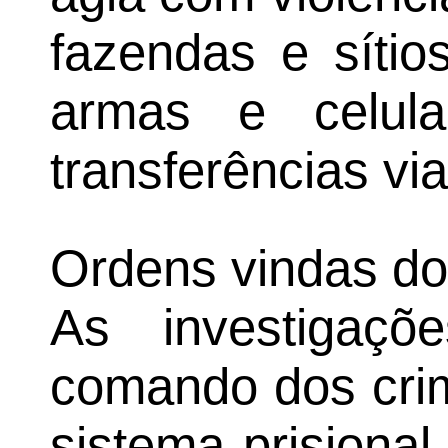
fazendas e sítio
armas e celula
transferências via
Ordens vindas do
As investigaç
comando dos crim
sistema prisional