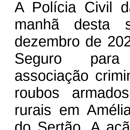
A Polícia Civil 
manhã desta s
dezembro de 20
Seguro para 
associação crimi
roubos armados
rurais em Amélia
do Sertão. A aç