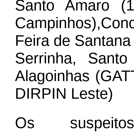
Santo Amaro (1
Campinhos),Co
Feira de Santan
Serrinha, Sant
Alagoinhas (GATT
DIRPIN Leste)
Os suspeit