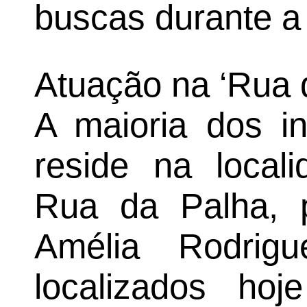
buscas durante a
Atuação na ‘Rua 
A maioria dos in
reside na local
Rua da Palha, 
Amélia Rodrig
localizados ho