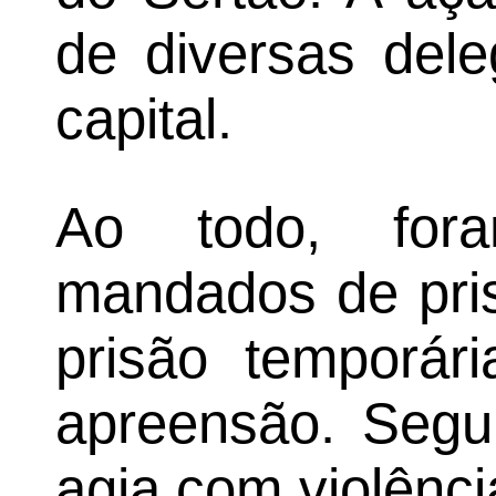
de diversas dele
capital.
Ao todo, fora
mandados de pris
prisão temporár
apreensão. Segun
agia com violênc