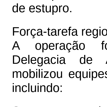
de estupro.
Força-tarefa regi
A operação fo
Delegacia de 
mobilizou equipe
incluindo: