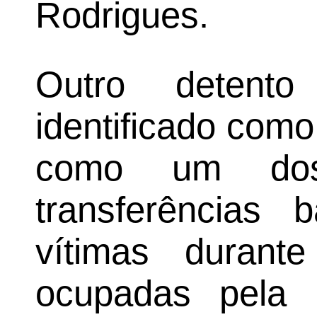
Rodrigues.
Outro detent
identificado como 
como um dos 
transferências b
vítimas durant
ocupadas pela 