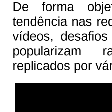
De forma obje
tendência nas re
vídeos, desafio
popularizam 
replicados por vá