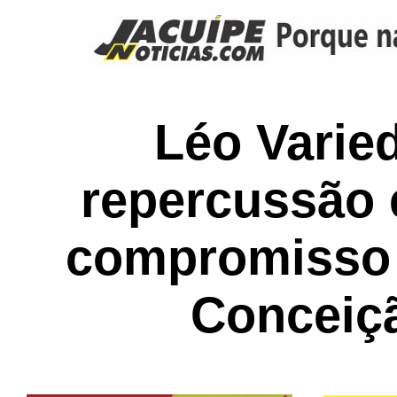
Léo Varie
repercussão 
compromisso 
Conceiç