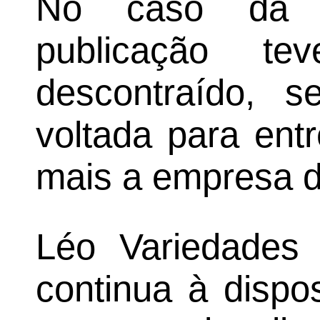
No caso da L
publicação t
descontraído, s
voltada para ent
mais a empresa d
Léo Variedades
continua à dispo