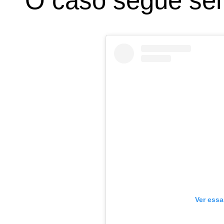
O caso segue sen
Ver essa