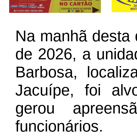
Na manhã desta qu
de 2026, a unid
Barbosa, locali
Jacuípe, foi al
gerou apreens
funcionários.