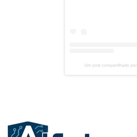
Um post compartilhado por