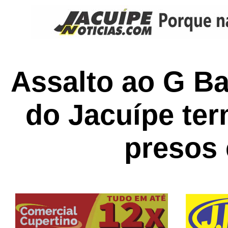
Assalto ao G B
do Jacuípe te
presos