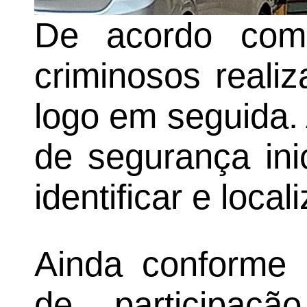
De acordo com i
criminosos reali
logo em seguida. 
de segurança ini
identificar e local
Ainda conforme 
de participaç