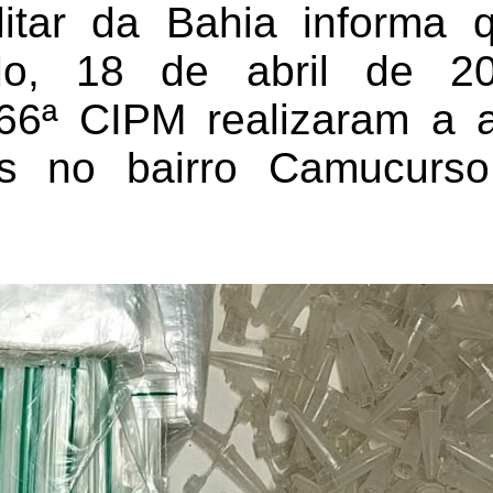
litar da Bahia informa 
o, 18 de abril de 202
 66ª CIPM realizaram a
es no bairro Camucurs