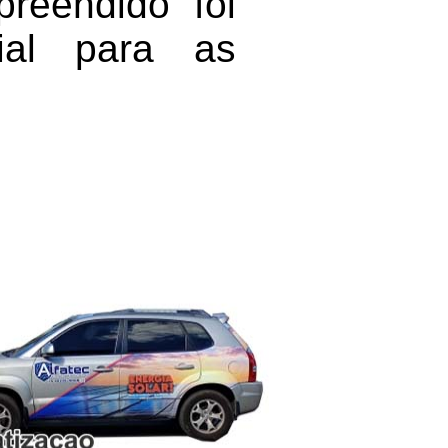
preendido foi
rial para as