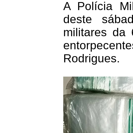
A Polícia Mi
deste sábad
militares da
entorpecent
Rodrigues.