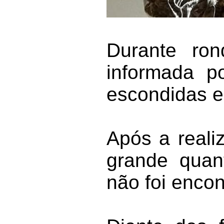
Durante ron
informada p
escondidas e
Após a reali
grande quan
não foi encon