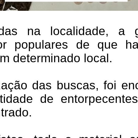
das na localidade, a g
or populares de que ha
m determinado local.
zação das buscas, foi e
tidade de entorpecentes
trado.