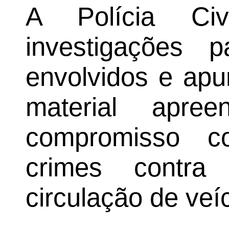
A Polícia Ci
investigações pa
envolvidos e apu
material apree
compromisso 
crimes contr
circulação de veí