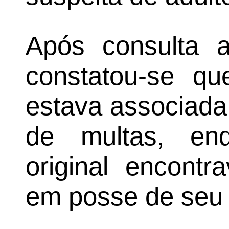
Após consulta ao
constatou-se qu
estava associada
de multas, enq
original encontr
em posse de seu l