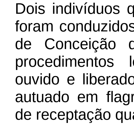
Dois indivíduos 
foram conduzidos 
de Conceição 
procedimentos 
ouvido e liberad
autuado em flagr
de receptação qua