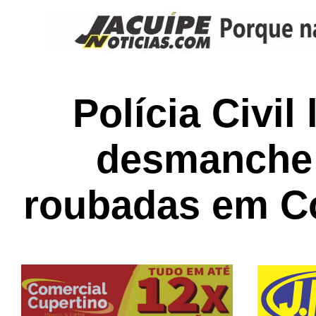
P
olícia Civil
desmanche 
roubadas em C