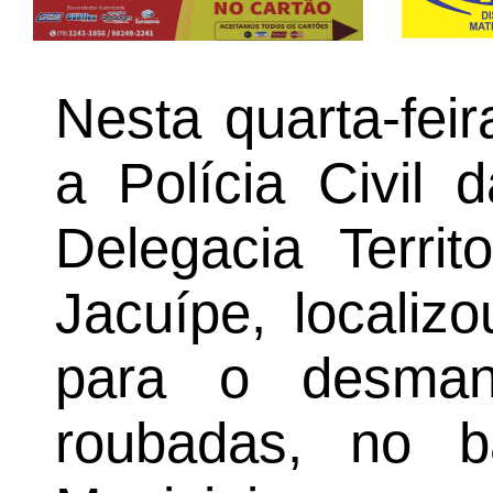
Nesta quarta-feir
a Polícia Civil 
Delegacia Territ
Jacuípe, localizo
para o desman
roubadas, no bai