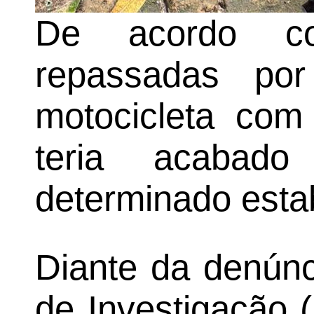
De acordo co
repassadas por
motocicleta com
teria acabad
determinado esta
Diante da denúnc
de Investigação (