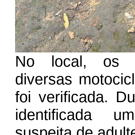
No local, os p
diversas motocic
foi verificada. 
identificada 
suspeita de adult