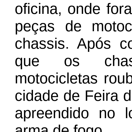
oficina, onde for
peças de motoci
chassis. Após co
que os chas
motocicletas rou
cidade de Feira 
apreendido no l
arma de fogo.