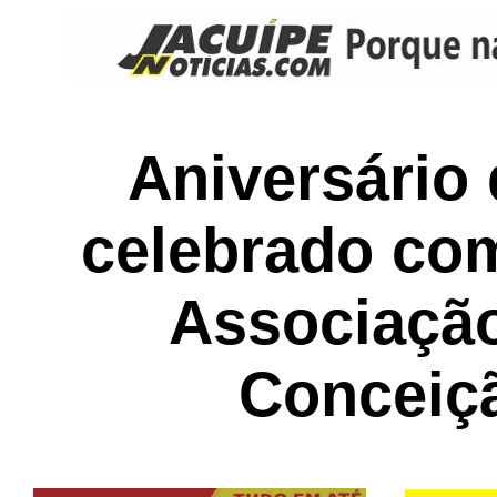
Aniversário 
celebrado com
Associaçã
Conceiç