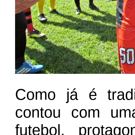
Como já é trad
contou com uma
futebol, protag