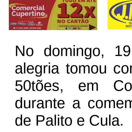
No domingo, 19
alegria tomou co
50tões, em Co
durante a comem
de Palito e Cula.