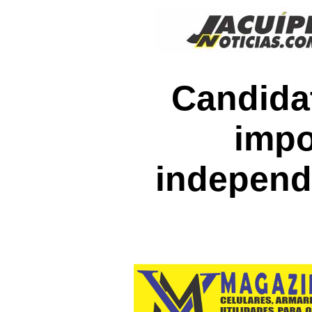
Candidat
impo
independ