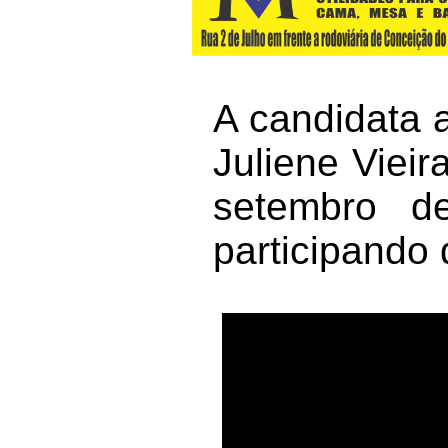
A candidata 
Juliene Vieir
setembro d
participando 