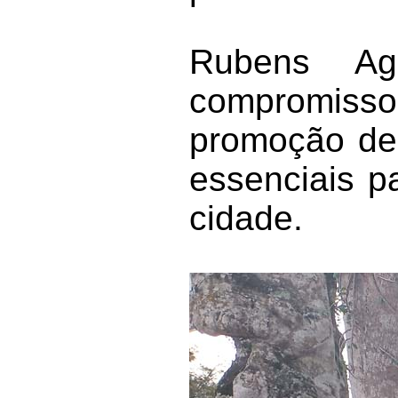
Rubens Ag
compromisso 
promoção de 
essenciais p
cidade.