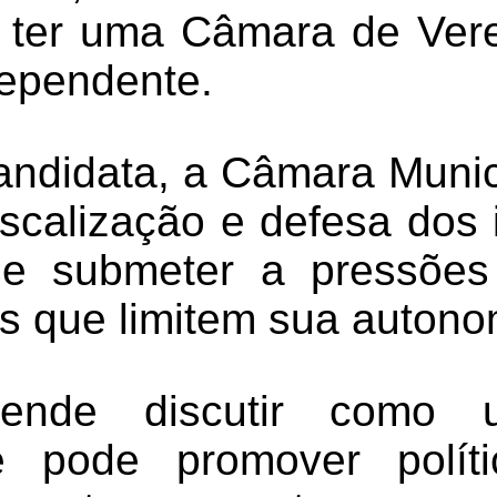
e ter uma Câmara de Vere
dependente.
ndidata, a Câmara Munic
iscalização e defesa dos
e submeter a pressões
 que limitem sua autono
etende discutir como
e pode promover políti