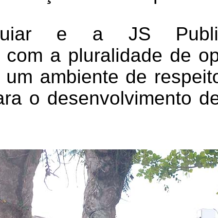
uiar e a JS Publi
com a pluralidade de op
um ambiente de respeito
ara o desenvolvimento d