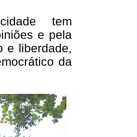
cidade tem
iniões e pela
 e liberdade,
emocrático da