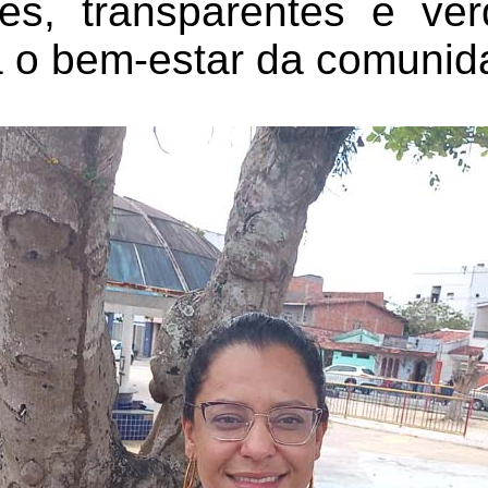
tes, transparentes e ve
a o bem-estar da comunid