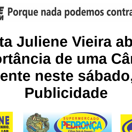
a Juliene Vieira a
rtância de uma C
ente neste sábado,
Publicidade