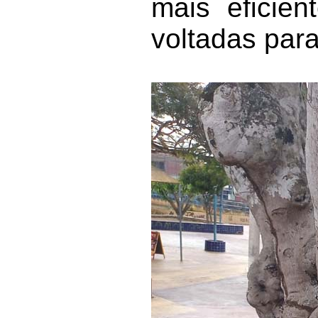
mais eficien
voltadas par