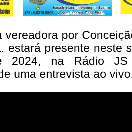
a vereadora por Conceiçã
a, estará presente neste
e 2024, na Rádio JS P
de uma entrevista ao vivo