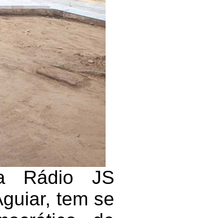
 a Rádio JS
Aguiar, tem se