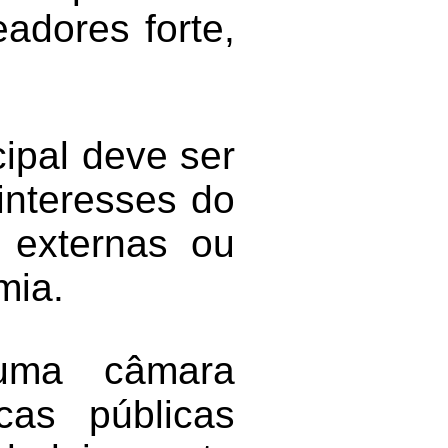
adores forte,
ipal deve ser
 interesses do
 externas ou
mia.
 uma câmara
cas públicas