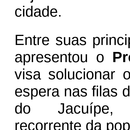
cidade.
Entre suas princi
apresentou o
Pr
visa solucionar 
espera nas filas
do Jacuípe,
recorrente da po