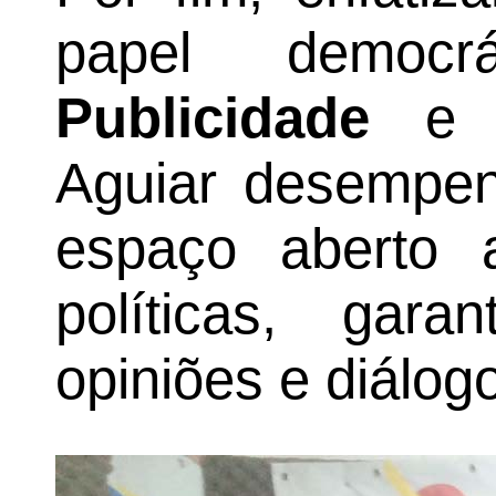
papel demo
Publicidade
e o
Aguiar desempe
espaço aberto 
políticas, gara
opiniões e diálogo