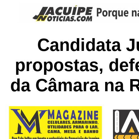
Candidata J
propostas, de
da Câmara na R