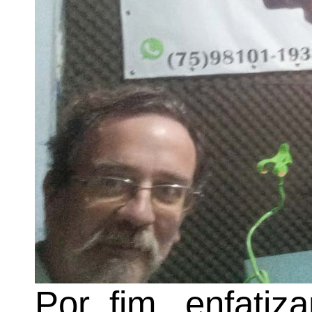
Por fim, enfatiz