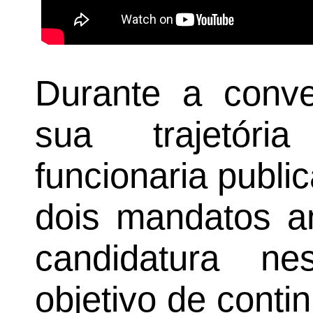
Durante a conve
sua trajetóri
funcionaria publi
dois mandatos an
candidatura n
objetivo de conti