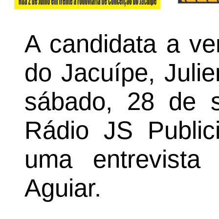
A candidata a ve
do Jacuípe, Julie
sábado, 28 de 
Rádio JS Public
uma entrevista 
Aguiar.