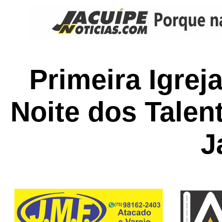
Primeira Igreja
Noite dos Tale
J