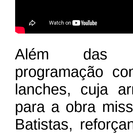
Além das a
programação co
lanches, cuja ar
para a obra miss
Batistas, reforç