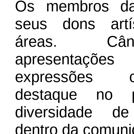
Os membros da 
seus dons artí
áreas. Cânt
apresentações
expressões c
destaque no p
diversidade de
dentro da comuni