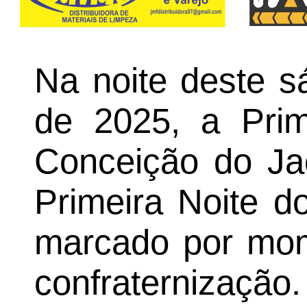
Na noite deste s
de 2025, a Prime
Conceição do Ja
Primeira Noite d
marcado por mome
confraternização.