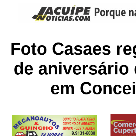
Foto Casaes reg
de aniversário
em Concei