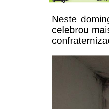
Neste doming
celebrou mai
confraterniza