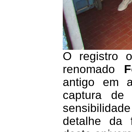
O registro o
renomado
F
antigo em a
captura de
sensibilidad
detalhe da 