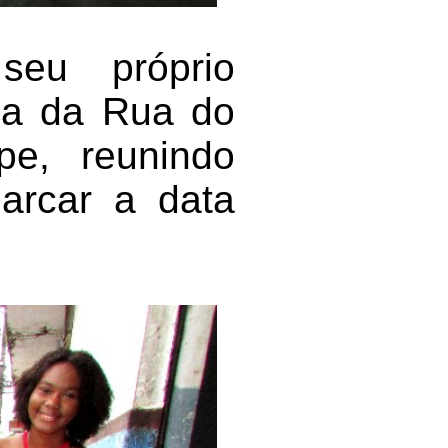
eu próprio
ada da Rua do
pe, reunindo
marcar a data