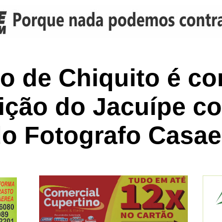
io de Chiquito é 
ção do Jacuípe co
o Fotografo Casa