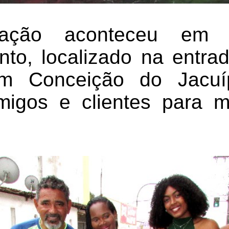
ação aconteceu em s
nto, localizado na entr
m Conceição do Jacuí
amigos e clientes para 