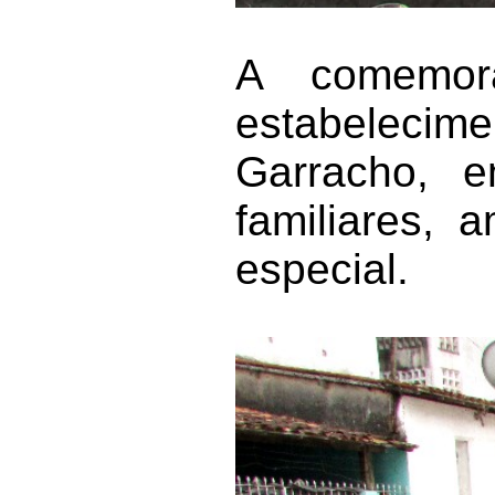
A comemor
estabelecime
Garracho, e
familiares, 
especial.