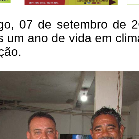
o, 07 de setembro de 2
s um ano de vida em clima
ção.