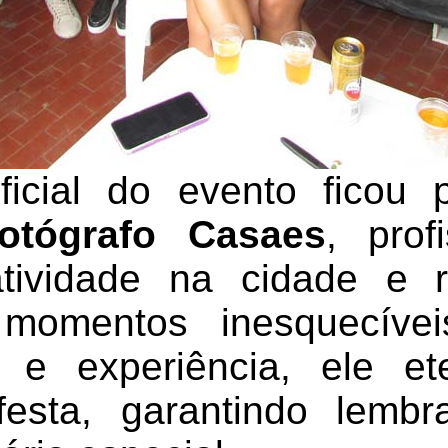
ficial do evento ficou
otógrafo Casaes
, prof
tividade na cidade e r
 momentos inesquecíve
e e experiência, ele e
festa, garantindo lembr