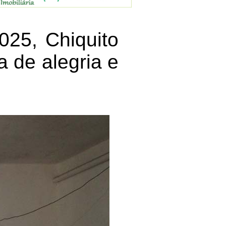
025, Chiquito
 de alegria e