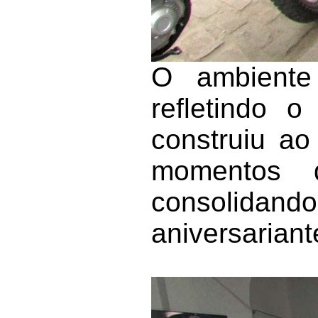
O ambiente 
refletindo 
construiu ao
momentos 
consolidand
aniversariant