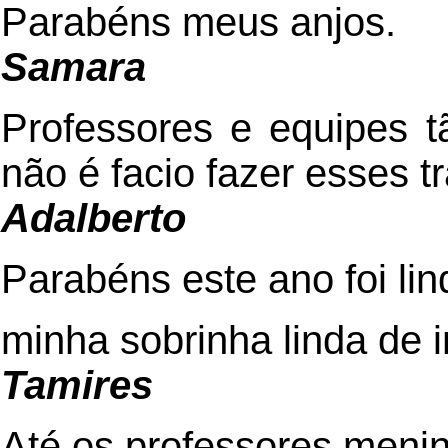
Parabéns meus anjos.
Samara
Professores e equipes 
não é facio fazer esses t
Adalberto
Parabéns este ano foi l
minha sobrinha linda de 
Tamires
Até os professores meni