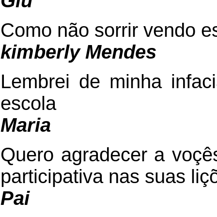
Giu
Como não sorrir vendo e
kimberly Mendes
Lembrei de minha infac
escola
Maria
Quero agradecer a voçês
participativa nas suas li
Pai