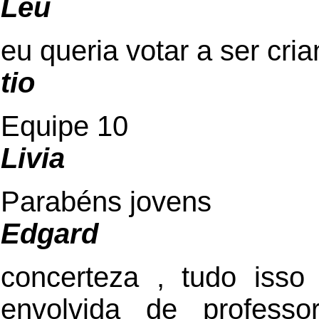
Leu
eu queria votar a ser cr
tio
Equipe 10
Livia
Parabéns jovens
Edgard
concerteza , tudo iss
envolvida de professo