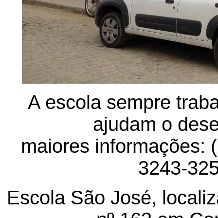
A escola sempre trab
ajudam o desen
maiores informações: 
3243-325
Escola São José, locali