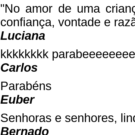
"No amor de uma crianç
confiança, vontade e ra
Luciana
kkkkkkkk parabeeeeeee
Carlos
Parabéns
Euber
Senhoras e senhores, lin
Bernado