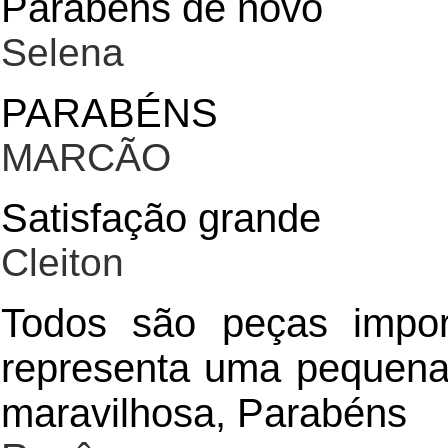
Parabéns de novo
Selena
PARABÉNS
MARCÃO
Satisfação grande
Cleiton
Todos são peças impor
representa uma pequena 
maravilhosa, Parabéns