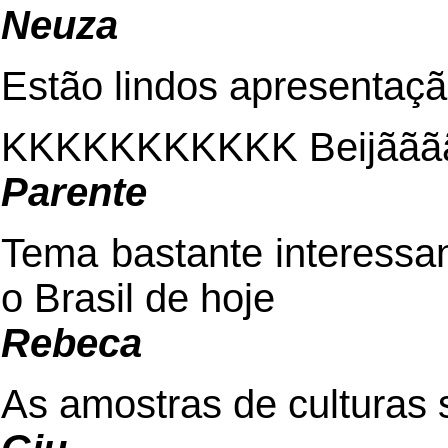
Neuza
Estão lindos apresentaçã
KKKKKKKKKKK Beijãããã
Parente
Tema bastante interessa
o Brasil de hoje
Rebeca
As amostras de culturas