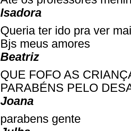
Isadora
Queria ter ido pra ver mai
Bjs meus amores
Beatriz
QUE FOFO AS CRIANÇA
PARABÉNS PELO DES
Joana
parabens gente