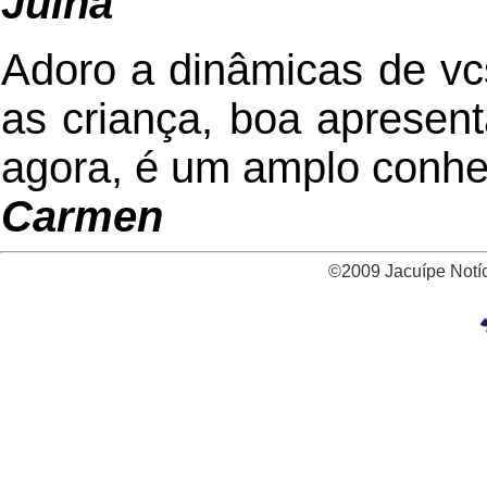
Julha
Adoro a dinâmicas de vc
as criança, boa apresent
agora, é um amplo conhe
Carmen
©2009 Jacuípe Notíci