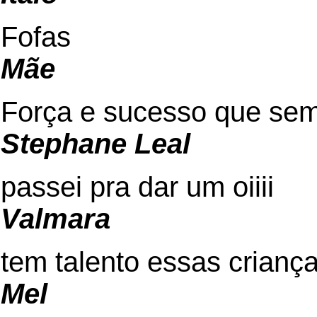
Fofas
Mãe
Força e sucesso que se
Stephane Leal
passei pra dar um oiiii
Valmara
tem talento essas crianç
Mel