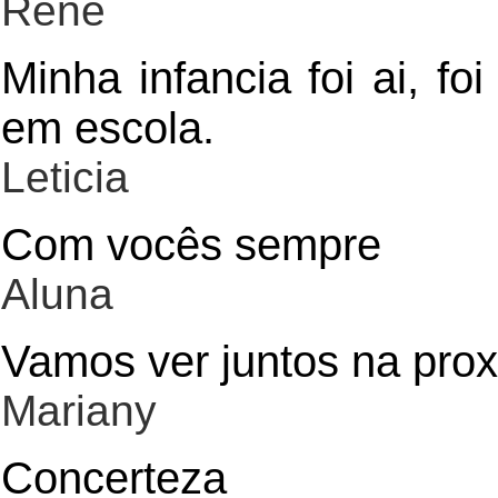
Renê
Minha infancia foi ai, 
em escola.
Leticia
Com vocês sempre
Aluna
Vamos ver juntos na proxi
Mariany
Concerteza