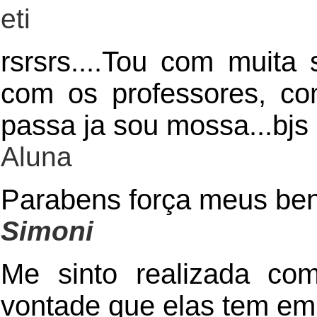
eti
rsrsrs....Tou com muit
com os professores, c
passa ja sou mossa...bjs
Aluna
Parabens força meus ben
Simoni
Me sinto realizada co
vontade que elas tem em