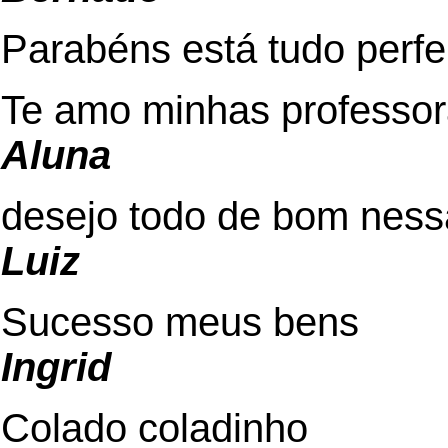
Parabéns está tudo perfe
Te amo minhas professo
Aluna
desejo todo de bom ness
Luiz
Sucesso meus bens
Ingrid
Colado coladinho