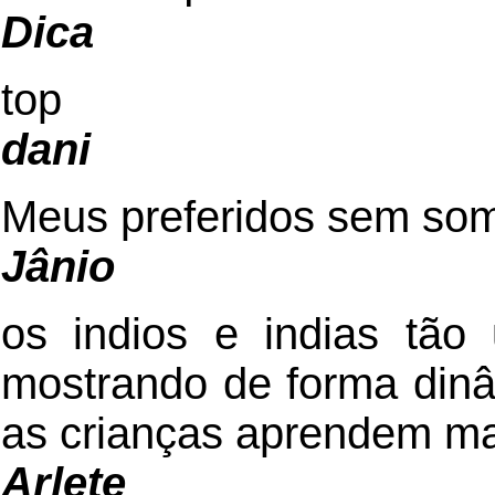
Dica
top
dani
Meus preferidos sem som
Jânio
os indios e indias tã
mostrando de forma dinâm
as crianças aprendem m
Arlete