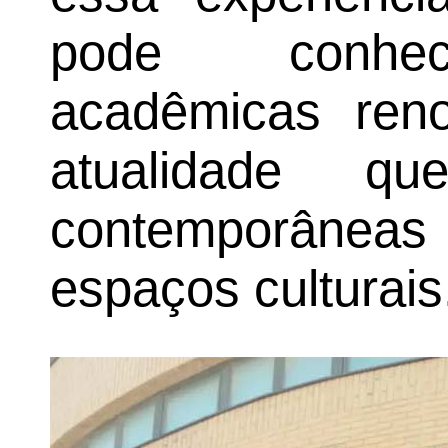
pode conhece
acadêmicas reno
atualidade q
contemporâneas 
espaços culturais