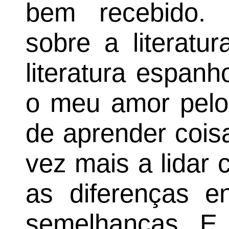
bem recebido.
sobre a literatu
literatura espan
o meu amor pelo
de aprender cois
vez mais a lidar
as diferenças e
semelhanças. E