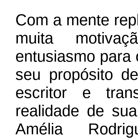
Com a mente repl
muita motivaç
entusiasmo para 
seu propósito d
escritor e tr
realidade de sua
Amélia Rodri