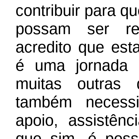
contribuir para 
possam ser re
acredito que est
é uma jornada 
muitas outras
também necessi
apoio, assistênc
que sim, é possí