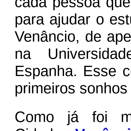
cada pessoa que
para ajudar o es
Venâncio, de ape
na Universidad
Espanha. Esse c
primeiros sonhos 
Como já foi m