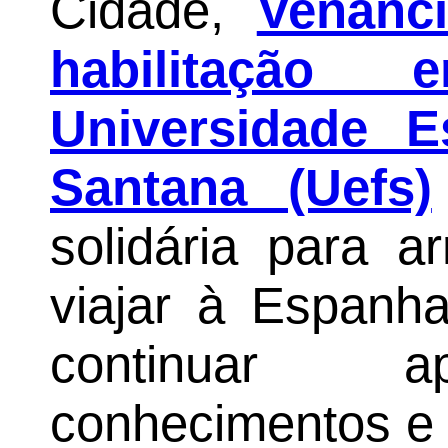
Cidade,
Venânc
habilitação
Universidade E
Santana (Uefs)
solidária para a
viajar à Espanha
continuar a
conhecimentos e 