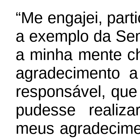
“Me engajei, parti
a exemplo da Sem
a minha mente ch
agradecimento a
responsável, que
pudesse realiza
meus agradecime