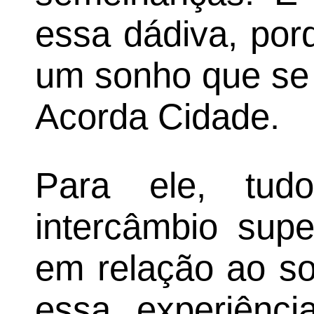
essa dádiva, porq
um sonho que se 
Acorda Cidade.
Para ele, tud
intercâmbio supe
em relação ao so
essa experiênci