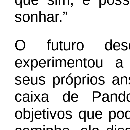
sonhar.”
O futuro de
experimentou a
seus próprios an
caixa de Pand
objetivos que po