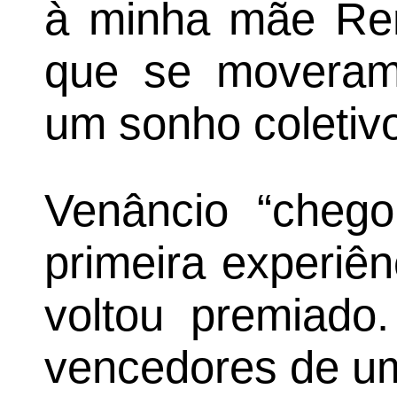
à minha mãe Reni
que se moveram
um sonho coletivo
Venâncio “cheg
primeira experiênc
voltou premiado
vencedores de um