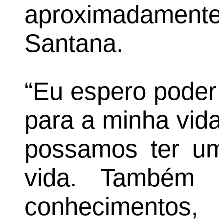
aproximadament
Santana.
“Eu espero poder
para a minha vida
possamos ter um
vida. Também a
conhecimentos