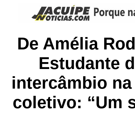
De Amélia Rodr
Estudante d
intercâmbio n
coletivo: “Um 