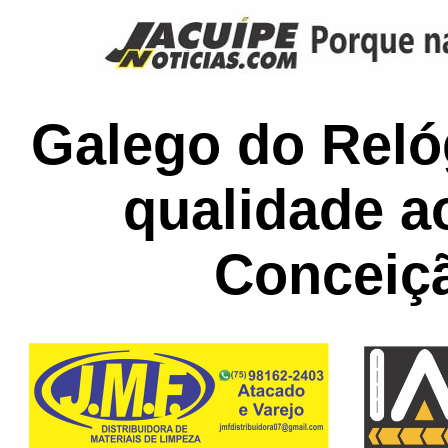
Galego do Reló
qualidade a
Conceiç