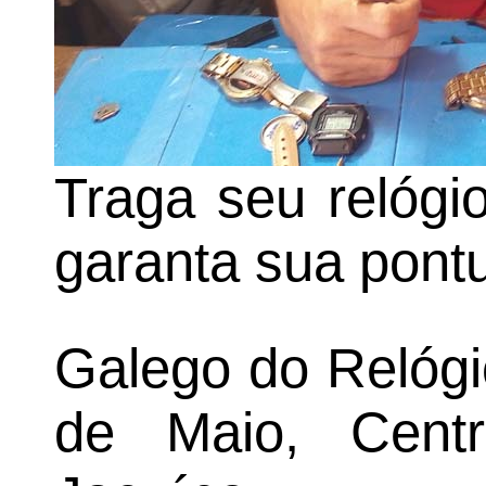
Traga seu relógi
garanta sua pontu
Galego do Relógi
de Maio, Cent